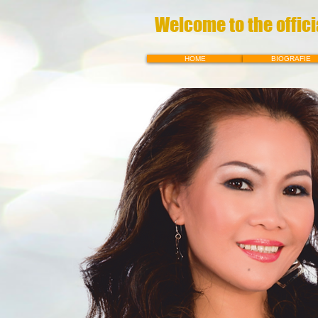
Welcome to the offici
HOME
BIOGRAFIE