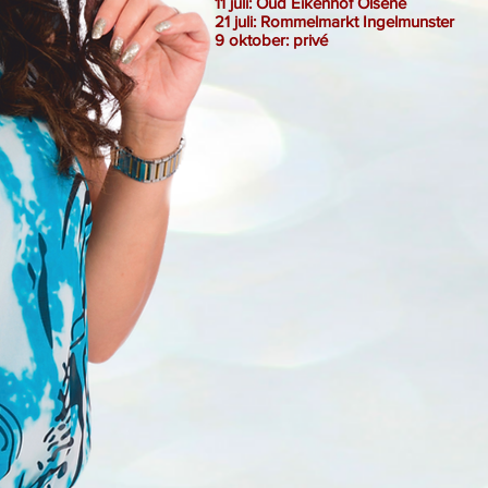
11 juli: Oud Eikenhof Olsene
21 juli: Rommelmarkt Ingelmunster
9 oktober: privé